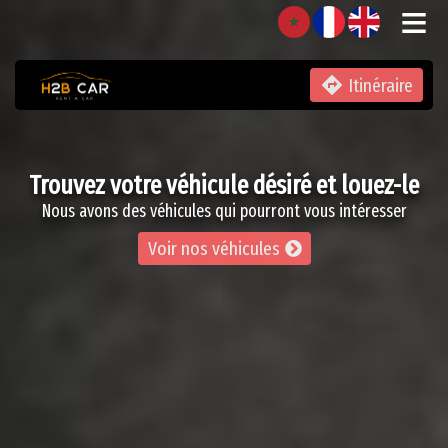
≡

Itinéraire
Trouvez votre véhicule désiré et louez-le
Nous avons des véhicules qui pourront vous intéresser
Voir nos véhicules